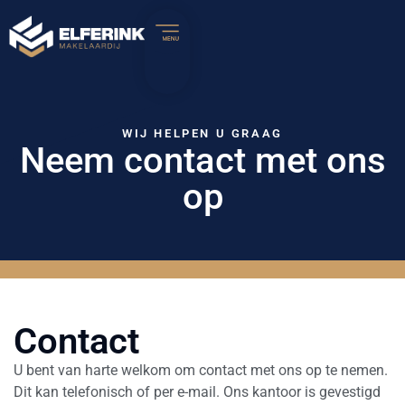
WIJ HELPEN U GRAAG
Neem contact met ons
op
Contact
U bent van harte welkom om contact met ons op te nemen.
Dit kan telefonisch of per e-mail. Ons kantoor is gevestigd