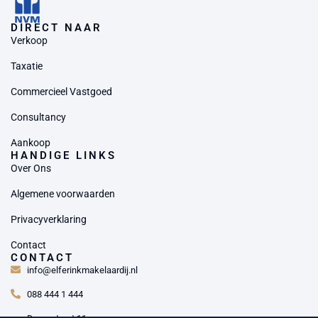
DIRECT NAAR
Verkoop
Taxatie
Commercieel Vastgoed
Consultancy
Aankoop
HANDIGE LINKS
Over Ons
Algemene voorwaarden
Privacyverklaring
Contact
CONTACT
info@elferinkmakelaardij.nl
088 444 1 444