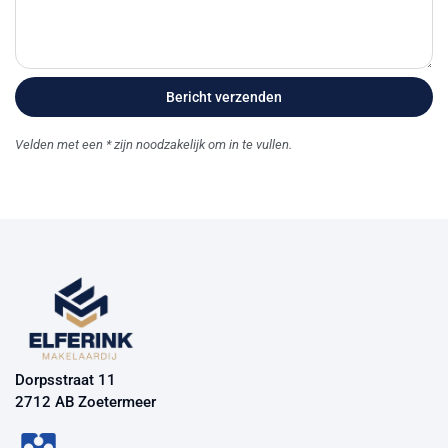
Bericht verzenden
name-hny-ygjq7
Velden met een * zijn noodzakelijk om in te vullen.
Dorpsstraat 11
2712 AB Zoetermeer